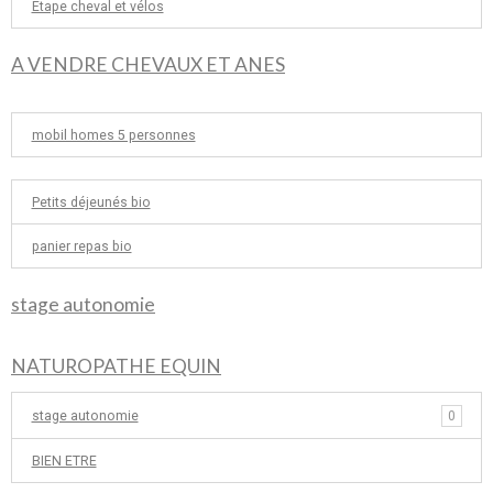
Etape cheval et vélos
A VENDRE CHEVAUX ET ANES
mobil homes 5 personnes
Petits déjeunés bio
panier repas bio
stage autonomie
NATUROPATHE EQUIN
stage autonomie
0
BIEN ETRE