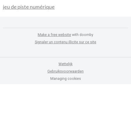
jeu de piste numérique
Make a free website
with doomby
Signaler un contenu illicite sur ce site
Wettelijk
Gebruiksvoorwaarden
Managing cookies