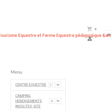
0
Tourisme Equestre et Ferme Equestre pédagogique &amp
Menu
CENTRE EQUESTRE
2
CAMPING,
HEBERGEMENTS
4
INSOLITES, GITE