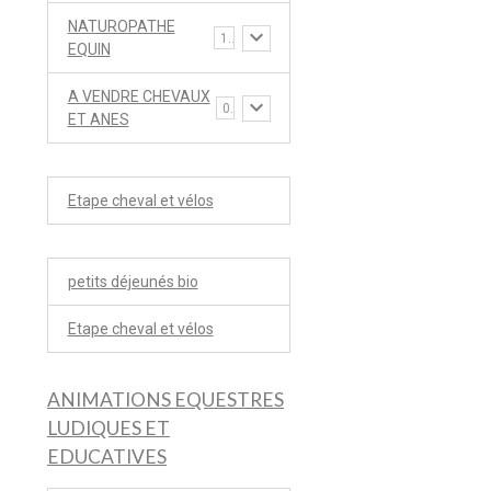
NATUROPATHE
1
EQUIN
A VENDRE CHEVAUX
0
ET ANES
Etape cheval et vélos
petits déjeunés bio
Etape cheval et vélos
ANIMATIONS EQUESTRES
LUDIQUES ET
EDUCATIVES