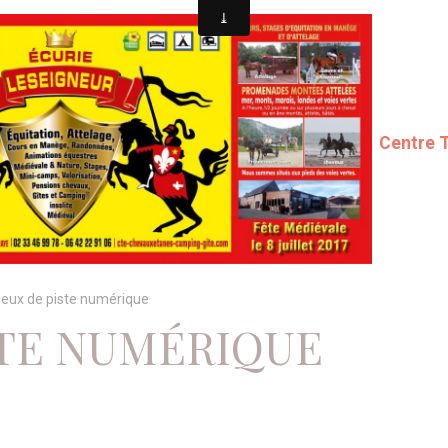
Centre 
jeux de piste numérique
STE NUMÉRIQUE