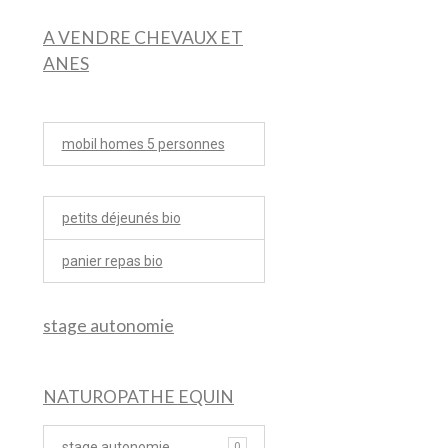
A VENDRE CHEVAUX ET
ANES
mobil homes 5 personnes
petits déjeunés bio
panier repas bio
stage autonomie
NATUROPATHE EQUIN
stage autonomie
0