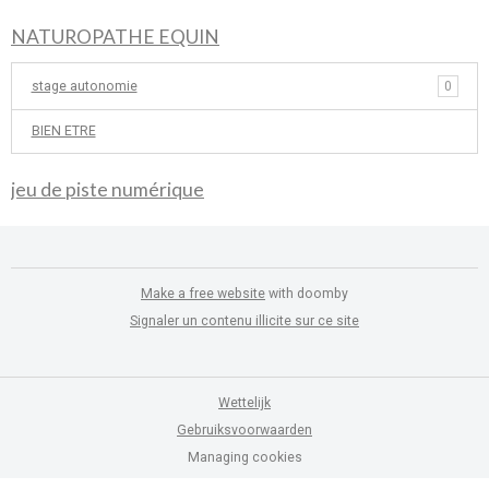
NATUROPATHE EQUIN
stage autonomie
0
BIEN ETRE
jeu de piste numérique
Make a free website
with doomby
Signaler un contenu illicite sur ce site
Wettelijk
Gebruiksvoorwaarden
Managing cookies