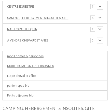
CENTRE EQUESTRE
1
CAMPING, HEBERGEMENTS INSOLITES, GITE
4
NATUROPATHE EQUIN
1
A VENDRE CHEVAUX ET ANES
0
mobil homes 5 personnes
MOBIL HOME GAIA 7 PERSONNES
Etape cheval et vélos
panier repas bio
Petits déjeunés bio
CAMPING, HEBERGEMENTS INSOLITES, GITE