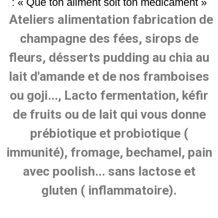
:
« Que ton aliment soit ton médicament »
Ateliers alimentation fabrication de
champagne des fées, sirops de
fleurs, désserts pudding au chia au
lait d'amande et de nos framboises
ou goji..., Lacto fermentation, kéfir
de fruits ou de lait qui vous donne
prébiotique et probiotique (
immunité), fromage, bechamel, pain
avec poolish... sans lactose et
gluten ( inflammatoire).