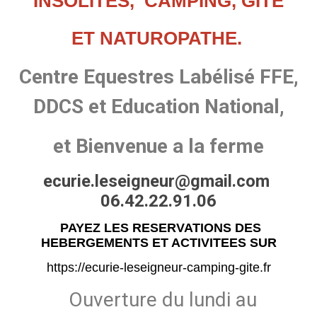
INSOLITES, CAMPING, GÎTE
ET NATUROPATHE.
Centre Equestres Labélisé FFE,
DDCS et Education National,
et Bienvenue a la ferme
ecurie.leseigneur@gmail.com
06.42.22.91.06
PAYEZ LES RESERVATIONS DES
HEBERGEMENTS ET ACTIVITEES SUR
https://ecurie-leseigneur-camping-gite.fr
Ouverture du lundi au