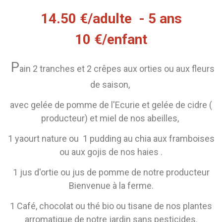
14.50 €/adulte - 5 ans
10 €/enfant
P
ain 2 tranches et 2 crêpes aux orties ou aux fleurs
de saison,
avec gelée de pomme de l'Ecurie et gelée de cidre (
producteur) et m
iel de nos abeilles,
1 yaourt nature ou 1 pudding au chia aux framboises
ou aux gojis de nos haies .
1 jus d'ortie ou jus de pomme de notre producteur
Bienvenue à la ferme.
1 Café, chocolat ou thé bio ou tisane de nos plantes
arromatique de notre jardin sans pesticides.