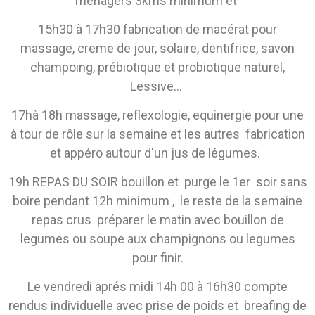
ménagers 3kms minimum et
15h30 à 17h30 fabrication de macérat pour
massage, creme de jour, solaire, dentifrice, savon
champoing, prébiotique et probiotique naturel,
Lessive...
17hà 18h massage, reflexologie, equinergie pour une
à tour de rôle sur la semaine et les autres fabrication
et appéro autour d'un jus de légumes.
19h REPAS DU SOIR bouillon et purge le 1er soir sans
boire pendant 12h minimum , le reste de la semaine
repas crus préparer le matin avec bouillon de
legumes ou soupe aux champignons ou legumes
pour finir.
Le vendredi aprés midi 14h 00 à 16h30 compte
rendus individuelle avec prise de poids et breafing de