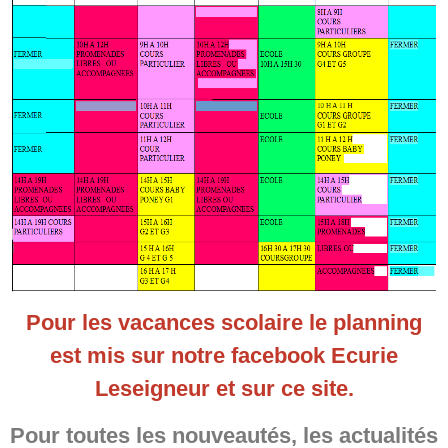
Pour les vacances scolaire le planning
est mis sur notre facebook Ecurie
Leseigneur et sur ce site.
Pour toutes les nouveautés, les actualités