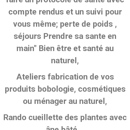
compte rendus et un suivi pour
vous même; perte de poids ,
séjours Prendre sa sante en
main" Bien être et santé au
naturel,
Ateliers fabrication de vos
produits bobologie, cosmétiques
ou ménager au naturel,
Rando cueillette des plantes avec
âne bâté...