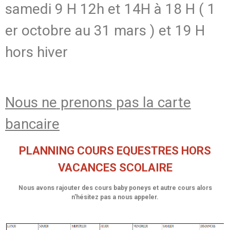
samedi 9 H 12h et 14H à 18 H ( 1
er octobre au 31 mars ) et 19 H
hors hiver
Nous ne prenons pas la carte
bancaire
PLANNING COURS EQUESTRES HORS
VACANCES SCOLAIRE
Nous avons rajouter des cours baby poneys et autre cours alors
n'hésitez pas a nous appeler.