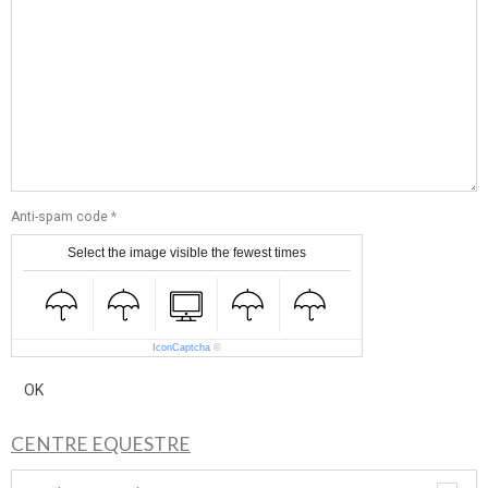
Anti-spam code
Select the image visible the fewest times
IconCaptcha
©
OK
CENTRE EQUESTRE