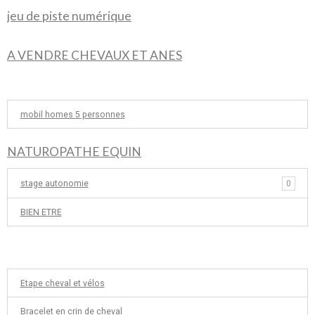
jeu de piste numérique
A VENDRE CHEVAUX ET ANES
mobil homes 5 personnes
NATUROPATHE EQUIN
stage autonomie
0
BIEN ETRE
Etape cheval et vélos
Bracelet en crin de cheval