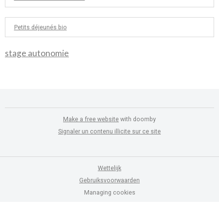
Petits déjeunés bio
stage autonomie
Make a free website
with doomby
Signaler un contenu illicite sur ce site
Wettelijk
Gebruiksvoorwaarden
Managing cookies