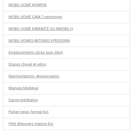
MOBIL HOME NYMPHE
MOBIL HOME GAIA 7 personnes
MOBIL HOME NAMASTE OU NMOBIL H
MOBIL HOMES ARTEMIS 4 PERSONN
Emplacements Libres avec élect
Etapes cheval et vélos
Manifestations, Anniversaires,
Mariage Médiéval
Danse méditative
Panier repas fermier bio
Petit déjeuners maison bio