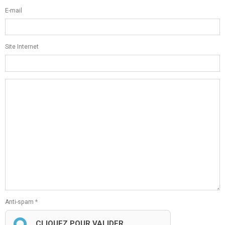
E-mail
Site Internet
Anti-spam
CLIQUEZ POUR VALIDER