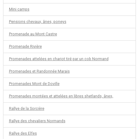
Mini camps
Pensions chevaux, ânes, poneys
Promenade au Mont Castre
Promenade Rivière
Promenades attelées en chariot tiré par un cob Normand
Promenades et Randonnée Marais
Promenades Mont de Doville
Promenades montées et attelées en libres shetlands, ânes,
Rallye de la Sorcière
Rallye des chevaliers Normands
Rallye des Elfes