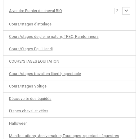
A vendre Fumier de cheval BIO
2
Cours/stages d'attelage
Cours/stages de pleine nature, TREC, Randonneurs
Cours/Stages Equi Handi
COURS/STAGES EQUITATION
Cours/stages travail en liberté, spectacle
Cours/stages Voltige
Découverte des équidés
Etapes cheval et vélos
Halloween
Manifestations, Anniversaires,Tournages, spectacle équestres