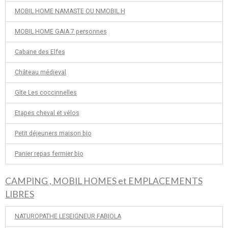
MOBIL HOME NAMASTE OU NMOBIL H
MOBIL HOME GAIA 7 personnes
Cabane des Elfes
Château médieval
Gîte Les coccinnelles
Etapes cheval et vélos
Petit déjeuners maison bio
Panier repas fermier bio
CAMPING , MOBIL HOMES et EMPLACEMENTS
LIBRES
NATUROPATHE LESEIGNEUR FABIOLA