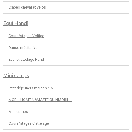
Etapes cheval et vélos
Equi Handi
Cours/stages Voltige
Danse méditative
Equi et attelage Handi
Mini camps
Petit déjeuners maison bio
MOBIL HOME NAMASTE OU NMOBIL H
Mini camps
Cours/stages d'attelage