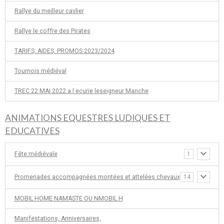
Rallye du meilleur cavlier
Rallye le coffre des Pirates
TARIFS, AIDES, PROMOS 2023/2024
Tournois médiéval
TREC 22 MAI 2022 a l ecurie leseigneur Manche
ANIMATIONS EQUESTRES LUDIQUES ET
EDUCATIVES
Fête médiévale
1
Promenades accompagnées montées et attelées chevaux
14
MOBIL HOME NAMASTE OU NMOBIL H
Manifestations, Anniversaires,