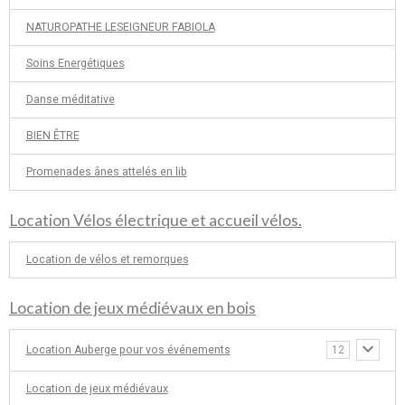
NATUROPATHE LESEIGNEUR FABIOLA
Soins Energétiques
Danse méditative
BIEN ÊTRE
Promenades ânes attelés en lib
Location Vélos électrique et accueil vélos.
Location de vélos et remorques
Location de jeux médiévaux en bois
Location Auberge pour vos événements
12
Location de jeux médiévaux