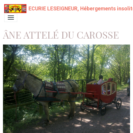
ECURIE LESEIGNEUR, Hébergements insolit
ÂNE ATTELÉ DU CAROSSE