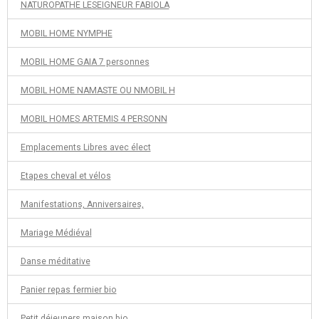
NATUROPATHE LESEIGNEUR FABIOLA
MOBIL HOME NYMPHE
MOBIL HOME GAIA 7 personnes
MOBIL HOME NAMASTE OU NMOBIL H
MOBIL HOMES ARTEMIS 4 PERSONN
Emplacements Libres avec élect
Etapes cheval et vélos
Manifestations, Anniversaires,
Mariage Médiéval
Danse méditative
Panier repas fermier bio
Petit déjeuners maison bio