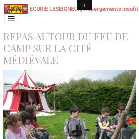
ECURIE LESEIGNEUR, Hébergements insolit
REPAS AUTOUR DU FEU DE
CAMP SUR LA CITÉ
MÉDIÉVALE