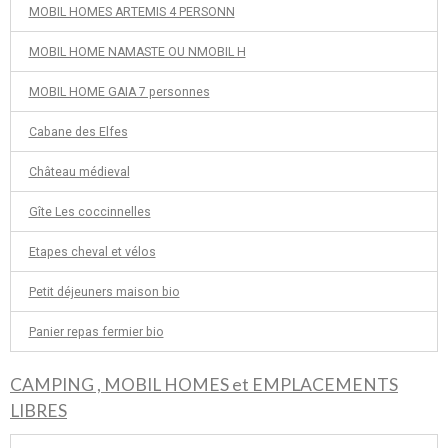
MOBIL HOMES ARTEMIS 4 PERSONN
MOBIL HOME NAMASTE OU NMOBIL H
MOBIL HOME GAIA 7 personnes
Cabane des Elfes
Château médieval
Gîte Les coccinnelles
Etapes cheval et vélos
Petit déjeuners maison bio
Panier repas fermier bio
CAMPING , MOBIL HOMES et EMPLACEMENTS
LIBRES