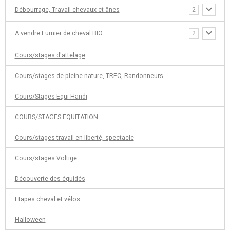
Débourrage, Travail chevaux et ânes
2
A vendre Fumier de cheval BIO
2
Cours/stages d'attelage
Cours/stages de pleine nature, TREC, Randonneurs
Cours/Stages Equi Handi
COURS/STAGES EQUITATION
Cours/stages travail en liberté, spectacle
Cours/stages Voltige
Découverte des équidés
Etapes cheval et vélos
Halloween