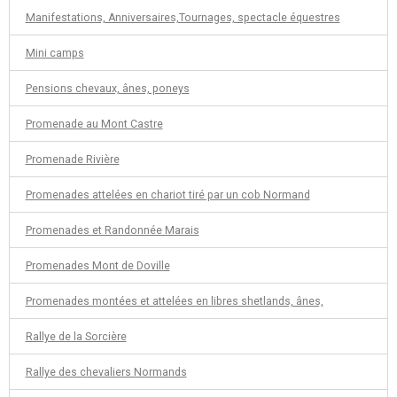
Manifestations, Anniversaires,Tournages, spectacle équestres
Mini camps
Pensions chevaux, ânes, poneys
Promenade au Mont Castre
Promenade Rivière
Promenades attelées en chariot tiré par un cob Normand
Promenades et Randonnée Marais
Promenades Mont de Doville
Promenades montées et attelées en libres shetlands, ânes,
Rallye de la Sorcière
Rallye des chevaliers Normands