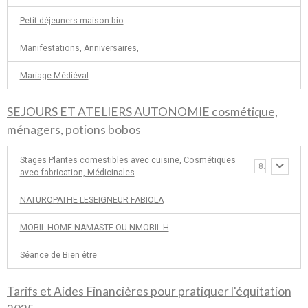
Petit déjeuners maison bio
Manifestations, Anniversaires,
Mariage Médiéval
SEJOURS ET ATELIERS AUTONOMIE cosmétique,
ménagers, potions bobos
Stages Plantes comestibles avec cuisine, Cosmétiques
8
avec fabrication, Médicinales
NATUROPATHE LESEIGNEUR FABIOLA
MOBIL HOME NAMASTE OU NMOBIL H
Séance de Bien être
Tarifs et Aides Financières pour pratiquer l'équitation