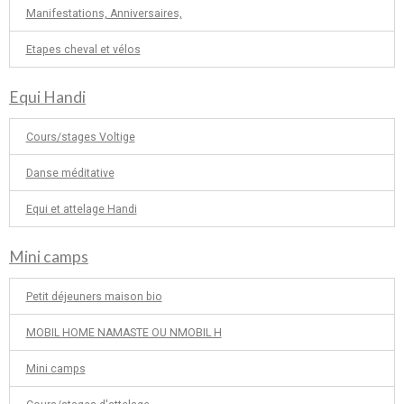
Manifestations, Anniversaires,
Etapes cheval et vélos
Equi Handi
Cours/stages Voltige
Danse méditative
Equi et attelage Handi
Mini camps
Petit déjeuners maison bio
MOBIL HOME NAMASTE OU NMOBIL H
Mini camps