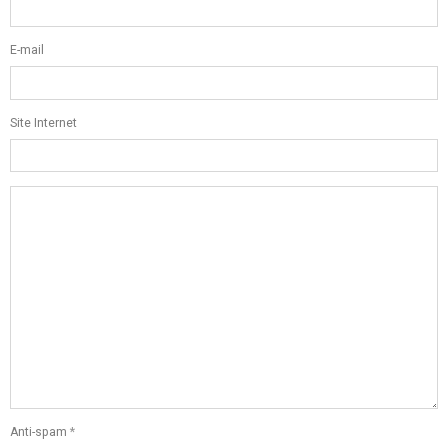
E-mail
Site Internet
Anti-spam