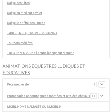
Rallye des Elfes
Rallye du meilleur cavlier
Rallye le coffre des Pirates
TARIFS, AIDES, PROMOS 2023/2024
Tournois médiéval
TREC 22 MAI 2022 a l ecurie leseigneur Manche
ANIMATIONS EQUESTRES LUDIQUES ET
EDUCATIVES
Fête médiévale
1
Promenades accompagnées montées et attelées chevaux
14
MOBIL HOME NAMASTE OU NMOBIL H