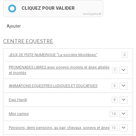
CLIQUEZ POUR VALIDER
IconCaptcha ©
Ajouter
CENTRE EQUESTRE
JEUX DE PISTE NUMERIQUE "La sorcière Mordânes"
0
PROMENADES LIBRES avec poneys montés et ânes attelés
7
et montés
ANIMATIONS EQUESTRES LUDIQUES ET EDUCATIVES
5
Equi Handi
8
Mini camps
14
Pensions, demi pensions, au pair, chevaux, poneys et ânes
10