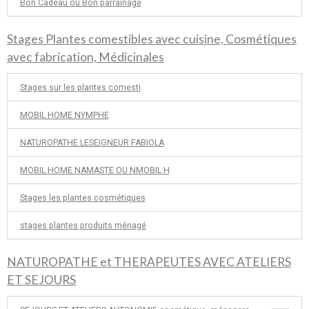
Bon Cadeau ou Bon parrainage
Stages Plantes comestibles avec cuisine, Cosmétiques
avec fabrication, Médicinales
Stages sur les plantes comesti
MOBIL HOME NYMPHE
NATUROPATHE LESEIGNEUR FABIOLA
MOBIL HOME NAMASTE OU NMOBIL H
Stages les plantes cosmétiques
stages plantes produits ménagé
NATUROPATHE et THERAPEUTES AVEC ATELIERS
ET SEJOURS