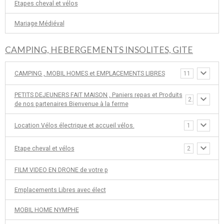
Etapes cheval et vélos
Mariage Médiéval
CAMPING, HEBERGEMENTS INSOLITES, GITE
CAMPING , MOBIL HOMES et EMPLACEMENTS LIBRES
11
PETITS DEJEUNERS FAIT MAISON , Paniers repas et Produits
2
de nos partenaires Bienvenue à la ferme
Location Vélos électrique et accueil vélos.
1
Etape cheval et vélos
2
FILM VIDEO EN DRONE de votre p
Emplacements Libres avec élect
MOBIL HOME NYMPHE