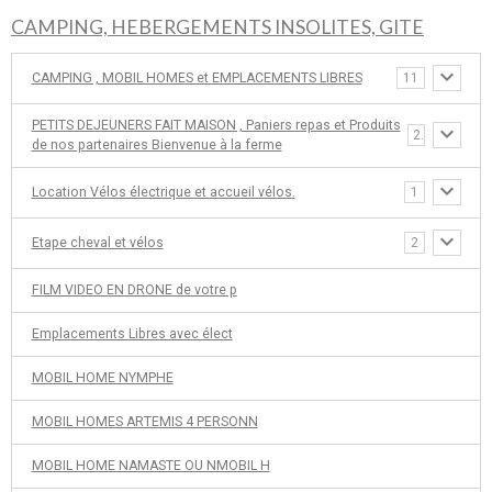
CAMPING, HEBERGEMENTS INSOLITES, GITE
CAMPING , MOBIL HOMES et EMPLACEMENTS LIBRES
11
PETITS DEJEUNERS FAIT MAISON , Paniers repas et Produits
2
de nos partenaires Bienvenue à la ferme
Location Vélos électrique et accueil vélos.
1
Etape cheval et vélos
2
FILM VIDEO EN DRONE de votre p
Emplacements Libres avec élect
MOBIL HOME NYMPHE
MOBIL HOMES ARTEMIS 4 PERSONN
MOBIL HOME NAMASTE OU NMOBIL H