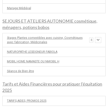
Mariage Médiéval
SEJOURS ET ATELIERS AUTONOMIE cosmétique,
ménagers, potions bobos
Stages Plantes comestibles avec cuisine, Cosmétiques
8
avec fabrication, Médicinales
NATUROPATHE LESEIGNEUR FABIOLA
MOBIL HOME NAMASTE OU NMOBIL H
Séance de Bien être
Tarifs et Aides Financières pour pratiquer l'équitation
2025
TARIFS,AIDES, PROMOS 2025