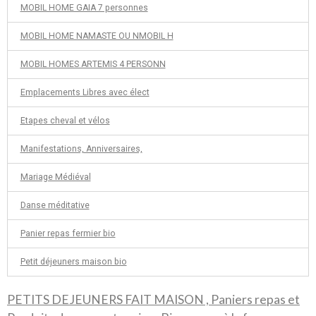
MOBIL HOME GAIA 7 personnes
MOBIL HOME NAMASTE OU NMOBIL H
MOBIL HOMES ARTEMIS 4 PERSONN
Emplacements Libres avec élect
Etapes cheval et vélos
Manifestations, Anniversaires,
Mariage Médiéval
Danse méditative
Panier repas fermier bio
Petit déjeuners maison bio
PETITS DEJEUNERS FAIT MAISON , Paniers repas et