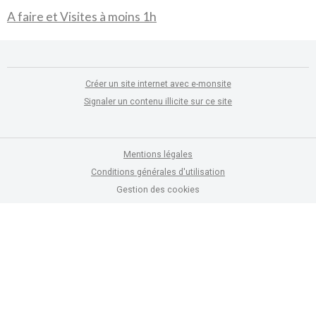
A faire et Visites à moins 1h
Créer un site internet avec e-monsite
Signaler un contenu illicite sur ce site
Mentions légales
Conditions générales d'utilisation
Gestion des cookies