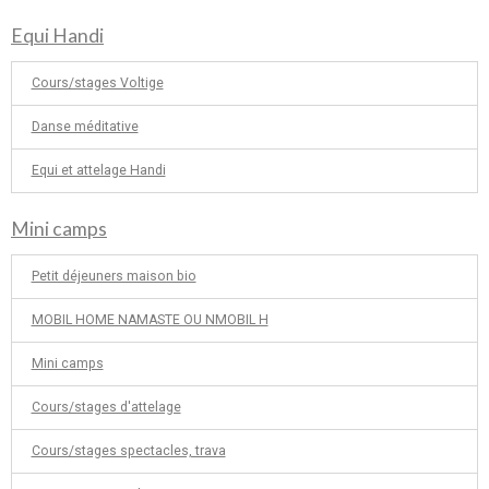
Equi Handi
Cours/stages Voltige
Danse méditative
Equi et attelage Handi
Mini camps
Petit déjeuners maison bio
MOBIL HOME NAMASTE OU NMOBIL H
Mini camps
Cours/stages d'attelage
Cours/stages spectacles, trava