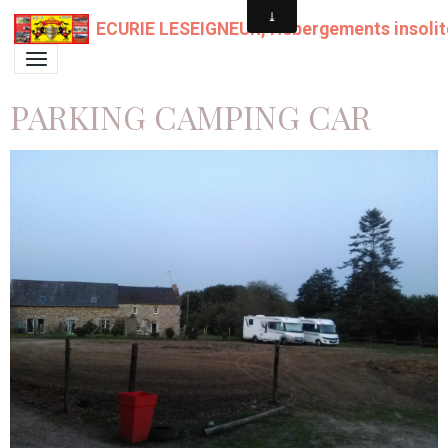
ECURIE LESEIGNEUR, Hébergements insolit
PARKING CAMPING CAR