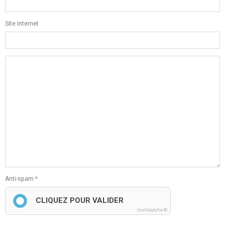
Site Internet
Anti-spam
CLIQUEZ POUR VALIDER
IconCaptcha ©