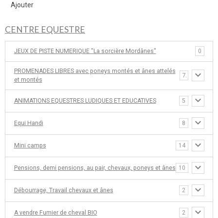
Ajouter
CENTRE EQUESTRE
JEUX DE PISTE NUMERIQUE "La sorcière Mordânes"
0
PROMENADES LIBRES avec poneys montés et ânes attelés
7
et montés
ANIMATIONS EQUESTRES LUDIQUES ET EDUCATIVES
5
Equi Handi
8
Mini camps
14
Pensions, demi pensions, au pair, chevaux, poneys et ânes
10
Débourrage, Travail chevaux et ânes
2
A vendre Fumier de cheval BIO
2