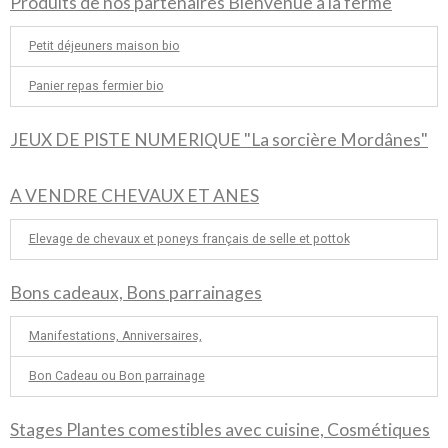
Produits de nos partenaires Bienvenue à la ferme
Petit déjeuners maison bio
Panier repas fermier bio
JEUX DE PISTE NUMERIQUE "La sorcière Mordânes"
A VENDRE CHEVAUX ET ANES
Elevage de chevaux et poneys français de selle et pottok
Bons cadeaux, Bons parrainages
Manifestations, Anniversaires,
Bon Cadeau ou Bon parrainage
Stages Plantes comestibles avec cuisine, Cosmétiques