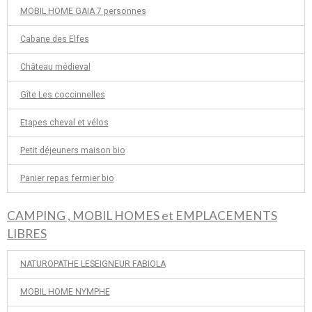
MOBIL HOME GAIA 7 personnes
Cabane des Elfes
Château médieval
Gîte Les coccinnelles
Etapes cheval et vélos
Petit déjeuners maison bio
Panier repas fermier bio
CAMPING , MOBIL HOMES et EMPLACEMENTS
LIBRES
NATUROPATHE LESEIGNEUR FABIOLA
MOBIL HOME NYMPHE