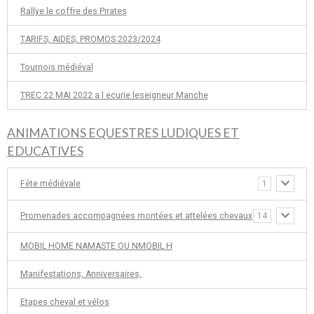
Rallye le coffre des Pirates
TARIFS, AIDES, PROMOS 2023/2024
Tournois médiéval
TREC 22 MAI 2022 a l ecurie leseigneur Manche
ANIMATIONS EQUESTRES LUDIQUES ET
EDUCATIVES
Fête médiévale
1
Promenades accompagnées montées et attelées chevaux
14
MOBIL HOME NAMASTE OU NMOBIL H
Manifestations, Anniversaires,
Etapes cheval et vélos