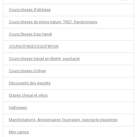
Cours/stages d'attelage
Cours/stages de pleine nature, TREC, Randonneurs
Cours/Stages Equi Handi
COURS/STAGES EQUITATION
Cours/stages travail en liberté, spectacle
Cours/stages Voltige
Découverte des équidés
Etapes cheval et vélos
Halloween
Manifestations, Anniversaires,Tournages, spectacle équestres
Mini camps