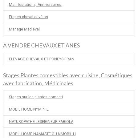
Manifestations, Anniversaires,
Etapes cheval et vélos
Mariage Médiéval
A VENDRE CHEVAUX ET ANES
ELEVAGE CHEVAUX ET PONEYS FRAN
Stages Plantes comestibles avec cuisine, Cosmétiques
avec fabrication, Médicinales
Stages sur les plantes comesti
MOBIL HOME NYMPHE
NATUROPATHE LESEIGNEUR FABIOLA
MOBIL HOME NAMASTE OU NMOBIL H