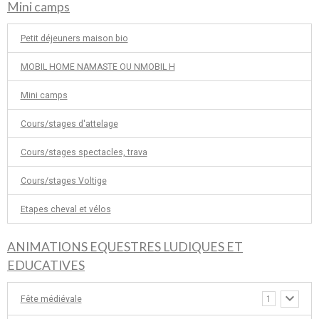
Mini camps
Petit déjeuners maison bio
MOBIL HOME NAMASTE OU NMOBIL H
Mini camps
Cours/stages d'attelage
Cours/stages spectacles, trava
Cours/stages Voltige
Etapes cheval et vélos
ANIMATIONS EQUESTRES LUDIQUES ET
EDUCATIVES
Fête médiévale
1