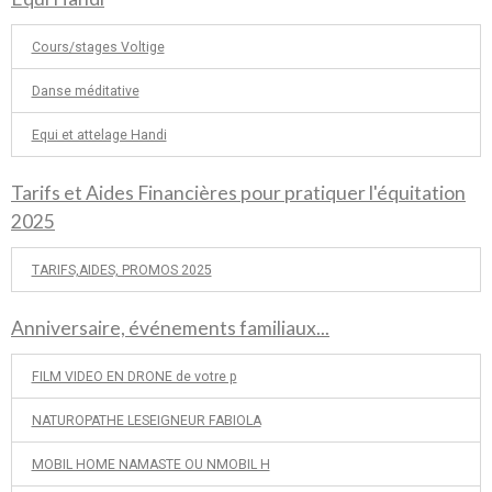
Cours/stages Voltige
Danse méditative
Equi et attelage Handi
Tarifs et Aides Financières pour pratiquer l'équitation
2025
TARIFS,AIDES, PROMOS 2025
Anniversaire, événements familiaux...
FILM VIDEO EN DRONE de votre p
NATUROPATHE LESEIGNEUR FABIOLA
MOBIL HOME NAMASTE OU NMOBIL H