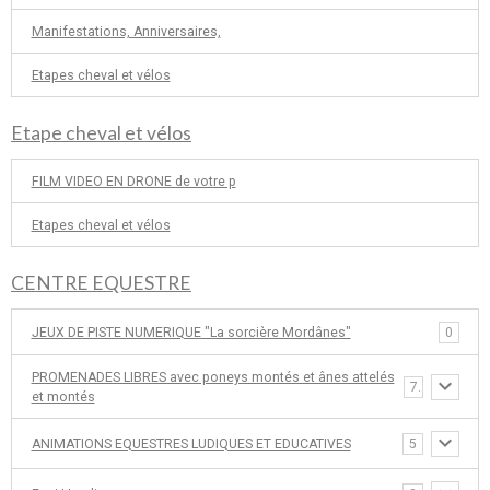
Manifestations, Anniversaires,
Etapes cheval et vélos
Etape cheval et vélos
FILM VIDEO EN DRONE de votre p
Etapes cheval et vélos
CENTRE EQUESTRE
JEUX DE PISTE NUMERIQUE "La sorcière Mordânes"
0
PROMENADES LIBRES avec poneys montés et ânes attelés
7
et montés
ANIMATIONS EQUESTRES LUDIQUES ET EDUCATIVES
5