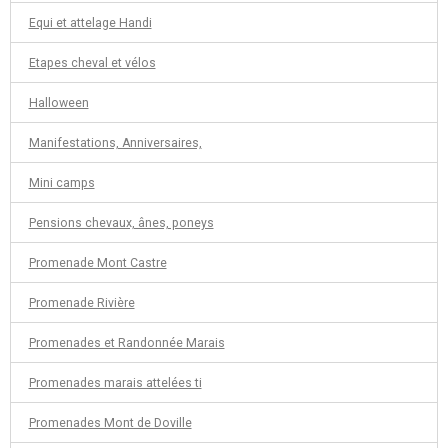
Equi et attelage Handi
Etapes cheval et vélos
Halloween
Manifestations, Anniversaires,
Mini camps
Pensions chevaux, ânes, poneys
Promenade Mont Castre
Promenade Rivière
Promenades et Randonnée Marais
Promenades marais attelées ti
Promenades Mont de Doville