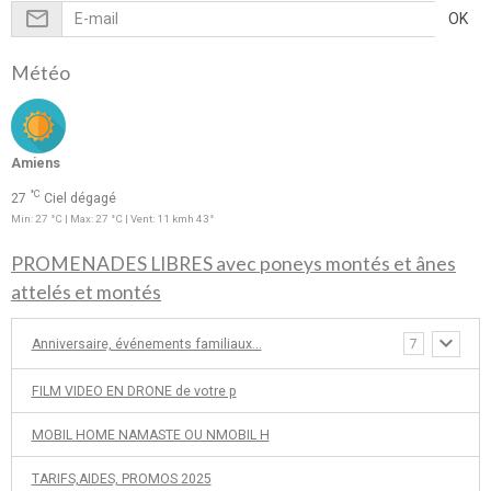
OK
Météo
Amiens
°C
27
Ciel dégagé
Min: 27 °C | Max: 27 °C | Vent: 11 kmh 43°
PROMENADES LIBRES avec poneys montés et ânes
attelés et montés
Anniversaire, événements familiaux...
7
FILM VIDEO EN DRONE de votre p
MOBIL HOME NAMASTE OU NMOBIL H
TARIFS,AIDES, PROMOS 2025