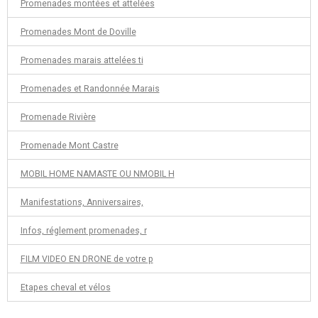
Promenades montées et attelées
Promenades Mont de Doville
Promenades marais attelées ti
Promenades et Randonnée Marais
Promenade Rivière
Promenade Mont Castre
MOBIL HOME NAMASTE OU NMOBIL H
Manifestations, Anniversaires,
Infos, réglement promenades, r
FILM VIDEO EN DRONE de votre p
Etapes cheval et vélos