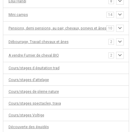
Equi Handi
8
Mini camps
14
Pensions, demi pensions, au pair, chevaux, poneys et ânes
10
Débourrage, Travail chevaux et ânes
2
A vendre Fumier de cheval BIO
2
Cours/stages d équitation trad
Cours/stages d'attelage
Cours/stages de pleine nature
Cours/stages spectacles, trava
Cours/stages Voltige
Découverte des équidés