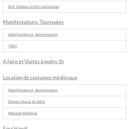
Bon Cadeau ou Bon parrainage
Manifestations, Tournages
Manifestations, Anniversaires,
TREC
A faire et Visites à moins 1h
Location de costumes médiévaux
Manifestations, Anniversaires,
Etapes cheval et vélos
Mariage Médiéval
Equi Handi