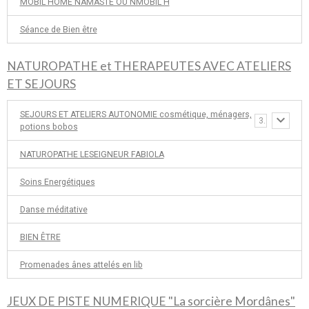
MOBIL HOME NAMASTE OU NMOBIL H
Séance de Bien être
NATUROPATHE et THERAPEUTES AVEC ATELIERS
ET SEJOURS
SEJOURS ET ATELIERS AUTONOMIE cosmétique, ménagers,
3
potions bobos
NATUROPATHE LESEIGNEUR FABIOLA
Soins Energétiques
Danse méditative
BIEN ÊTRE
Promenades ânes attelés en lib
JEUX DE PISTE NUMERIQUE "La sorcière Mordânes"