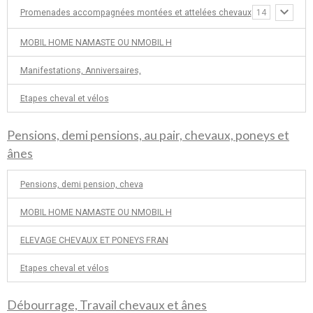
Promenades accompagnées montées et attelées chevaux
14
MOBIL HOME NAMASTE OU NMOBIL H
Manifestations, Anniversaires,
Etapes cheval et vélos
Pensions, demi pensions, au pair, chevaux, poneys et
ânes
Pensions, demi pension, cheva
MOBIL HOME NAMASTE OU NMOBIL H
ELEVAGE CHEVAUX ET PONEYS FRAN
Etapes cheval et vélos
Débourrage, Travail chevaux et ânes